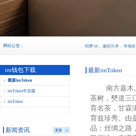
网站公告：
织梦58，诚信为本，市场在变
im钱包下载
最新imToken
最新imToken
南方嘉木,其
imToken中文版
茶树，僰道三
imToken
育名茶，甘霖
育兹珍秀。由
品；丝绸之路
新闻资讯
更多