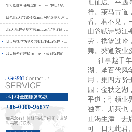
阻征途。幸遇
如何创建和使用虚拟imToken币电子钱包：详
祥。茶马古道
钱包USDT转账授权im官网的影响及注意事项
香。君不见，
USDT钱包提现方法imToken官网详解：最全指
山谷赋诗锁江
劳，携篮过岭
以太坊钱包功能及其收imToken钱包下载益阐
舞。僰道茶业
以太坊资产转移imToken下载到钱包的时间解
往事越千年，
湖。承百代风
用，集四方贤
园；金秋之湖
24小时全国服务热线
乎道；引领业
+86-0000-96877
独高。斯茶也
止渴生津；去
如果您有任何疑问或是问题，请随
时与我们联系
可一日无此君