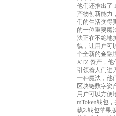
他们还推出了 
产物创新能力
们的生活变得
的一位重要魔
法正在不绝地
貌，让用户可
个全新的金融
XTZ 资产，
引领着人们进
一种魔法，他
区块链数字资产
用户可以方便地
mToken钱
载2.钱包苹果