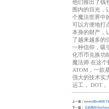
他们推出了钱
围内的目光，
个魔法世界中
可以方便地打
本身的财产，
了越来越多的优
一种信仰，吸
化币币兑换功能
魔法师 在这
ATOM，一款
强大的技术实
运工， DOT， 
上一篇：
imtoken接im钱包下
下一篇：
互联网时代imTok