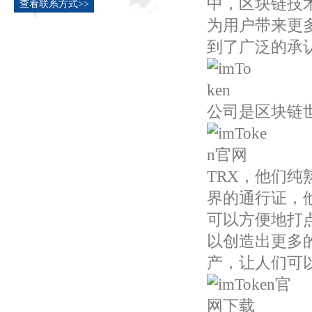
中，区块链技
查看联系方式>>
为用户带来更多
到了广泛的承
公司是区块链
TRX，他们
界的通行证，他
可以方便地打
以创造出更多
产，让人们可