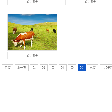
成功案例
成功案例
成功案例
首页
上一页
51
52
53
54
55
56
末页
共
56
页