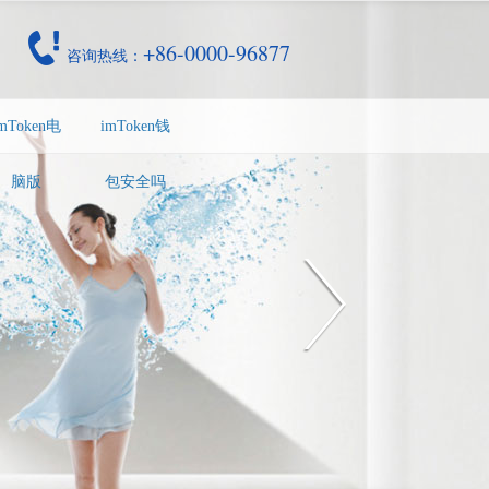
+86-0000-96877
咨询热线：
mToken电
imToken钱
脑版
包安全吗