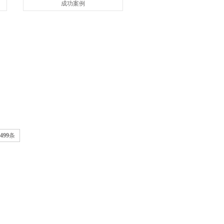
成功案例
499
条