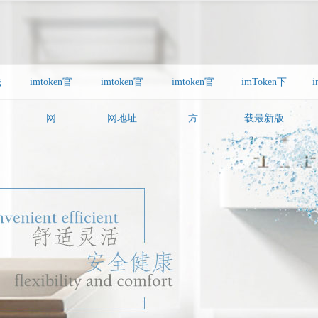
钱
imtoken官
imtoken官
imtoken官
imToken下
i
网
网地址
方
载最新版