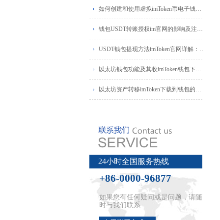
如何创建和使用虚拟imToken币电子钱包：详
钱包USDT转账授权im官网的影响及注意事项
USDT钱包提现方法imToken官网详解：最全指
以太坊钱包功能及其收imToken钱包下载益阐
以太坊资产转移imToken下载到钱包的时间解
24小时全国服务热线
+86-0000-96877
如果您有任何疑问或是问题，请随
时与我们联系