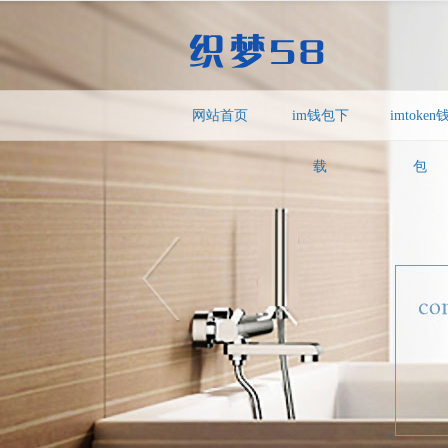
网站首页
im钱包下
imtoken
载
包