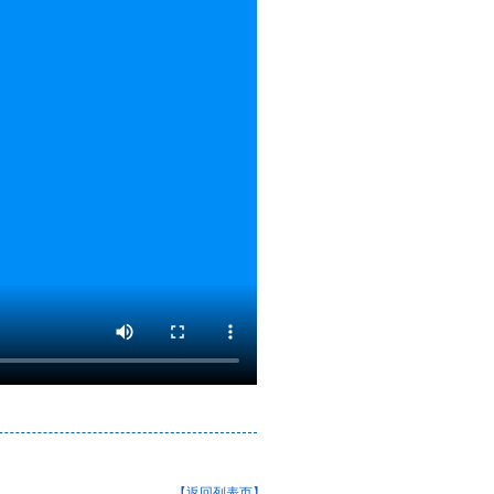
【返回列表页】