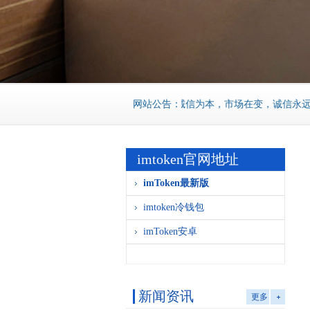
织梦58，诚信为本，市场在变，诚信永远不变
网站公告：
imtoken官网地址
imToken最新版
imtoken冷钱包
imToken安卓
新闻资讯
更多