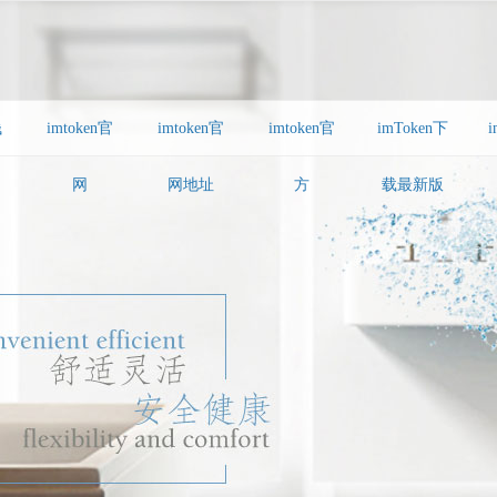
钱
imtoken官
imtoken官
imtoken官
imToken下
i
网
网地址
方
载最新版