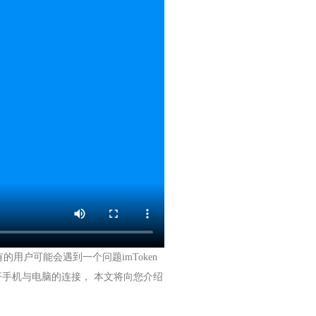
的用户可能会遇到一个问题imToken
手机与电脑的连接， 本文将向您介绍