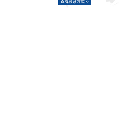
查看联系方式>>