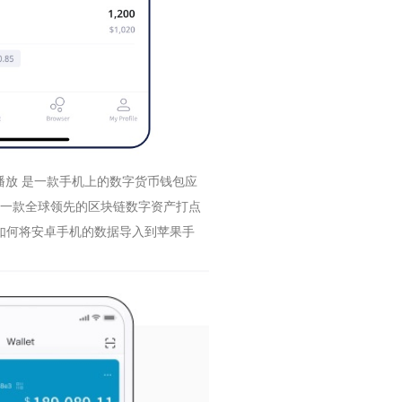
频播放 是一款手机上的数字货币钱包应
n 是一款全球领先的区块链数字资产打点
，就是如何将安卓手机的数据导入到苹果手