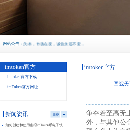
梦58，诚信为本，市场在变，诚信永远不变...
网站公告：
imtoken官方
imtoken官方
imtoken官方下载
国战天
imToken官方网址
争夺着至高无
新闻资讯
更多
外，与其他公
如何创建和使用虚拟imToken币电子钱包：详