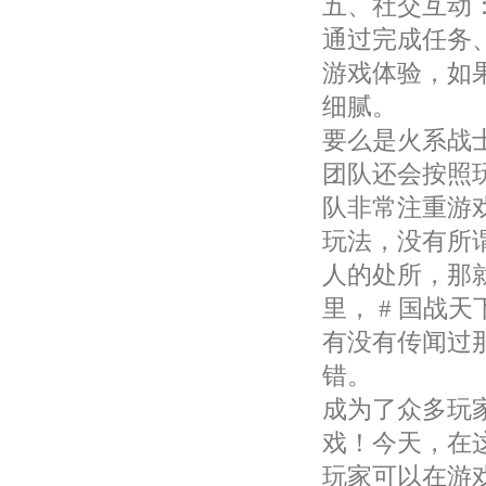
五、社交互动
通过完成任务
游戏体验，如
细腻。
要么是火系战
团队还会按照
队非常注重游
玩法，没有所谓
人的处所，那
里， # 国战天
有没有传闻过
错。
成为了众多玩
戏！今天，在
玩家可以在游