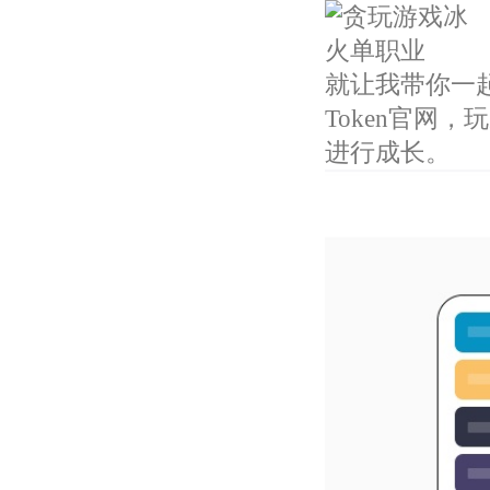
就让我带你一
Token官网
进行成长。