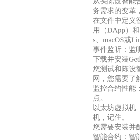
从头陈设智能合
务需求的变革
在文件中定义
用（DApp）
s、macOS或
事件监听：监
下载并安装Geth
您测试和陈设
网，您需要了
监控合约性能：
点。
以太坊虚拟机
机，记住。
您需要安装并
智能合约：智