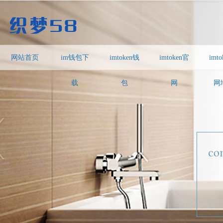
网站首页
im钱包下
imtoken钱
imtoken官
imt
载
包
网
网