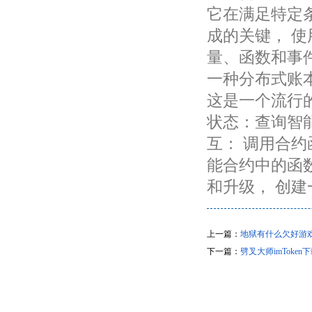
它在满足特定
成的关键， 使
量、函数和事件，
一种分布式账
这是一个流行
状态：查询智
互： 调用合约
能合约中的函
和升级， 创
上一篇：
地狱有什么欠好游戏i
下一篇：
劈叉大师imToken