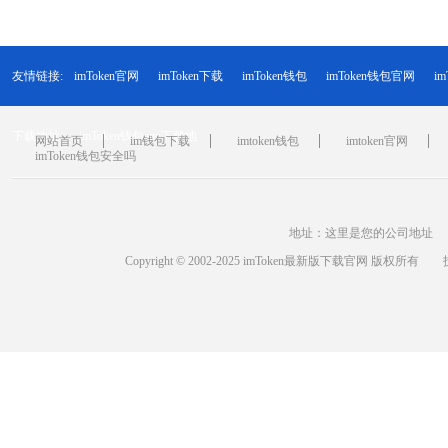
友情链接:
imToken官网
imToken下载
imToken钱包
imToken钱包官网
i
下载地址
imToken钱包app下载地
网站首页
im钱包下载
imtoken钱包
imtoken官网
imToken钱包安全吗
地址：这里是您的公司地址 电话：+
Copyright © 2002-2025 imToken最新版下载官网 版权所