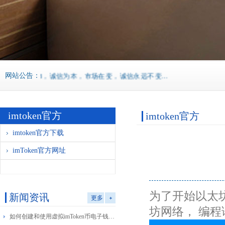
网站公告：
织梦58，诚信为本，市场在变，诚信永远不变...
imtoken官方
imtoken官方
imtoken官方下载
imToken官方网址
为了开始以太坊
新闻资讯
更多
坊网络， 编程
如何创建和使用虚拟imToken币电子钱包：详