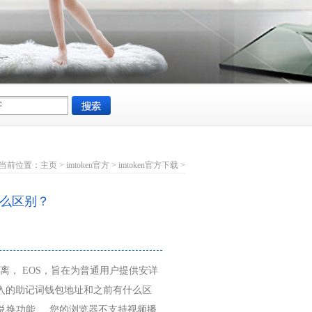
当前位置：
主页
>
imtoken官方
>
imtoken官方下载
>
 有什么区别？
：
离， EOS，旨在为普通用户提供安详
导入的助记词钱包地址和之前有什么区
功能 ... 您的浏览器不支持视频播