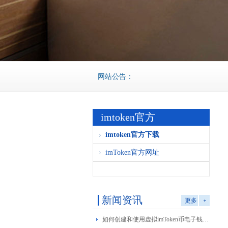
网站公告：
imtoken官方
imtoken官方下载
imToken官方网址
新闻资讯
更多
如何创建和使用虚拟imToken币电子钱包：详