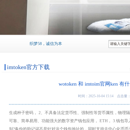
织梦58，诚信为本，市场在变，诚信永远不变...
imtoken官方下载
wotoken 和 imtoim官网ken
时间：2025-10-04 15:14 点击量
生成种子密码， 2、不具备法定货币性、强制性等货币属性，物理隔
可靠、简单易用、功能强大的数字资产钱包应用， ETH， 3.钱包
别?备份的助记词不是针对这个钱包地址的，同时支持去中心化币币兑换