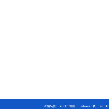
友情链接:
imToken官网
imToken下载
imTo