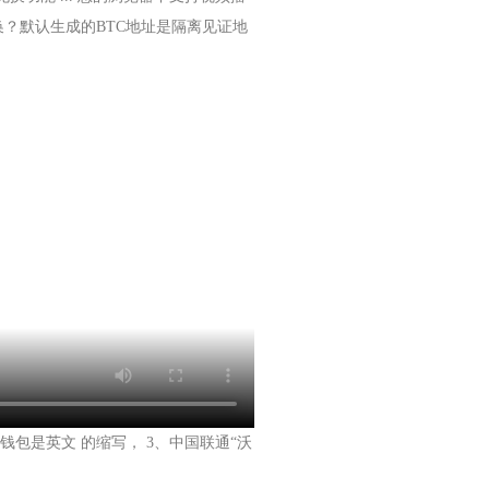
换？默认生成的BTC地址是隔离见证地
包是英文 的缩写， 3、中国联通“沃