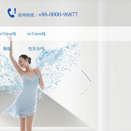
+86-0000-96877
咨询热线：
mToken电
imToken钱
脑版
包安全吗