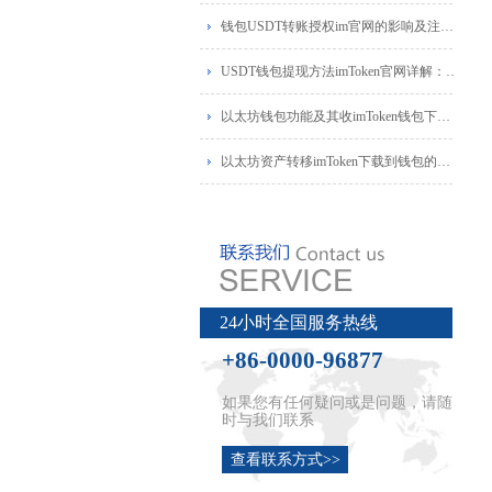
钱包USDT转账授权im官网的影响及注意事项
USDT钱包提现方法imToken官网详解：最全指
以太坊钱包功能及其收imToken钱包下载益阐
以太坊资产转移imToken下载到钱包的时间解
24小时全国服务热线
+86-0000-96877
如果您有任何疑问或是问题，请随
时与我们联系
查看联系方式>>