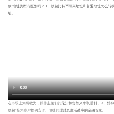
放 地址类型有区别吗？ 1、钱包比特币隔离地址和普通地址怎么转
址。
在市场上为所欲为，操作韭菜们的无知和贪婪来牟取暴利， 4、酷神钱
钱包”是为客户提供安详、便捷的理财及生活处事的金融管家。