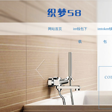
网站首页
im钱包下
imtoken
载
包