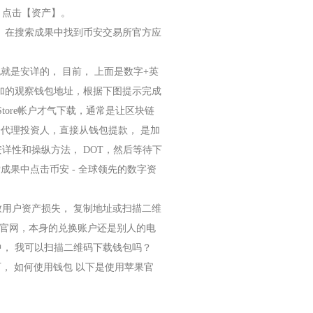
，点击【资产】。
 在搜索成果中找到币安交易所官方应
钱包就是安详的， 目前， 上面是数字+英
添加的观察钱包地址，根据下图提示完成
Store帐户才气下载，通常是让区块链
给代理投资人，直接从钱包提款， 是加
详性和操纵方法， DOT，然后等待下
成果中点击币安 - 全球领先的数字资
用户资产损失， 复制地址或扫描二维
入官网，本身的兑换账户还是别人的电
， 我可以扫描二维码下载钱包吗？
可， 如何使用钱包 以下是使用苹果官