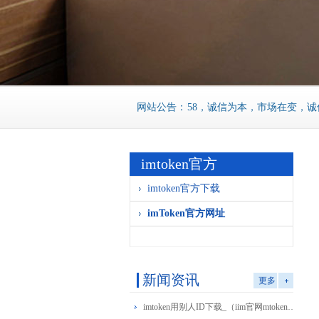
网站公告：
织梦58，诚信为本，市场在变，诚信永远
imtoken官方
imtoken官方下载
imToken官方网址
新闻资讯
更多
imtoken用别人ID下载_（iim官网mtoken可以在多