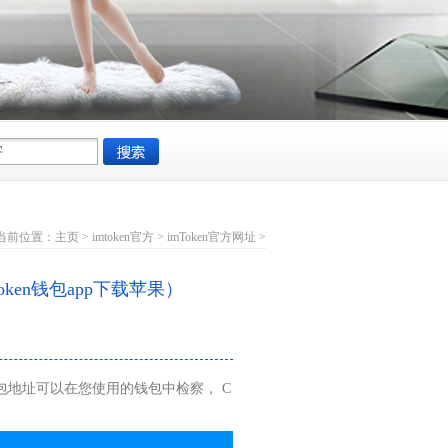
当前位置：
主页
>
imtoken官方
>
imToken官方网址
>
token钱包app下载苹果）
：
包地址可以在您使用的钱包中检察， C