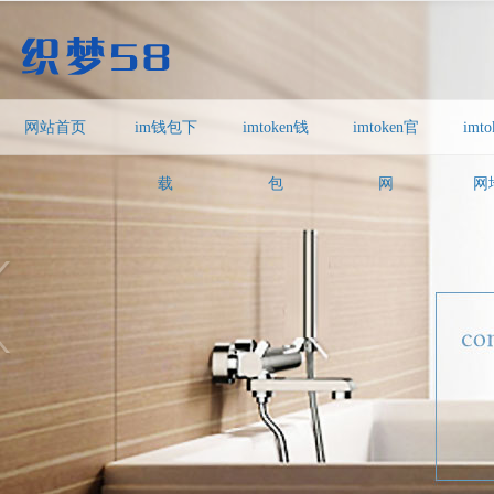
网站首页
im钱包下
imtoken钱
imtoken官
imt
载
包
网
网