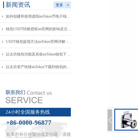
新闻资讯
更多
如何创建和使用虚拟imToken币电子钱包：详
钱包USDT转账授权im官网的影响及注意事项
USDT钱包提现方法imToken官网详解：最全指
以太坊钱包功能及其收imToken钱包下载益阐
以太坊资产转移imToken下载到钱包的时间解
24小时全国服务热线
+86-0000-96877
如果您有任何疑问或是问题，请随