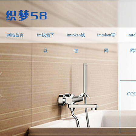
网站首页
im钱包下
imtoken钱
imtoken官
imt
载
包
网
网