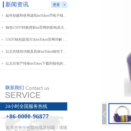
新闻资讯
更多
如何创建和使用虚拟imToken币电子钱包：详
钱包USDT转账授权im官网的影响及注意事项
USDT钱包提现方法imToken官网详解：最全指
以太坊钱包功能及其收imToken钱包下载益阐
以太坊资产转移imToken下载到钱包的时间解
24小时全国服务热线
+86-0000-96877
如果您有任何疑问或是问题，请随