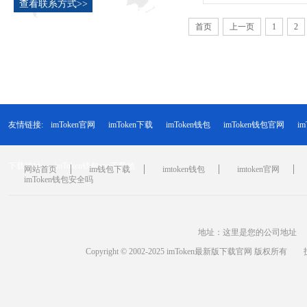
查看联系方式>>
首页
上一页
1
2
友情链接:
imToken官网
imToken下载
imToken钱包
imToken钱包官网
i
下载地址
imToken钱包app下载地
网站首页
im钱包下载
imtoken钱包
imtoken官网
imToken钱包安全吗
地址：这里是您的公司地址 电话：+
Copyright © 2002-2025 imToken最新版下载官网 版权所