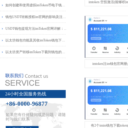
如何创建和使用虚拟imToken币电子钱包：详
钱包USDT转账授权im官网的影响及注意事项
USDT钱包提现方法imToken官网详解：最全指
以太坊钱包功能及其收imToken钱包下载益阐
以太坊资产转移imToken下载到钱包的时间解
imtoken注im钱包官网
24小时全国服务热线
+86-0000-96877
如果您有任何疑问或是问题，请随
时与我们联系
有2个imim钱包下载token