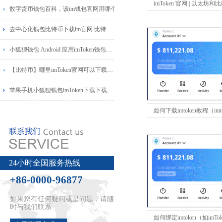
数字货币钱包百科，该im钱包官网用哪个
去中心化钱包比特币下载im官网 比特币去
小狐狸钱包 Android 应用imToken钱包措施 下
【比特币】哪里imToken官网可以下载地址？
苹果手机小狐狸钱包imToken下载下载 小狐
24小时全国服务热线
+86-0000-96877
如果您有任何疑问或是问题，请随
时与我们联系