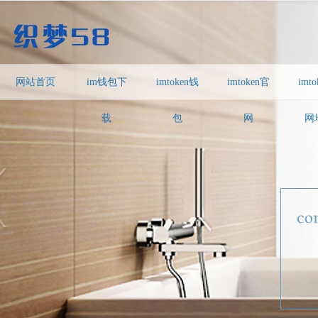
网站首页
im钱包下
imtoken钱
imtoken官
imt
载
包
网
网