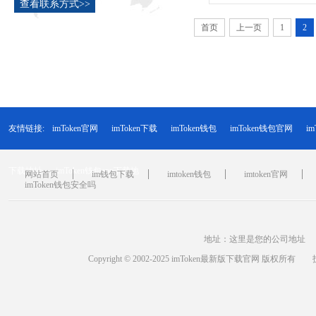
查看联系方式>>
首页
上一页
1
2
友情链接:
imToken官网
imToken下载
imToken钱包
imToken钱包官网
i
下载地址
imToken钱包app下载地
网站首页
im钱包下载
imtoken钱包
imtoken官网
imToken钱包安全吗
地址：这里是您的公司地址 电话：+
Copyright © 2002-2025 imToken最新版下载官网 版权所