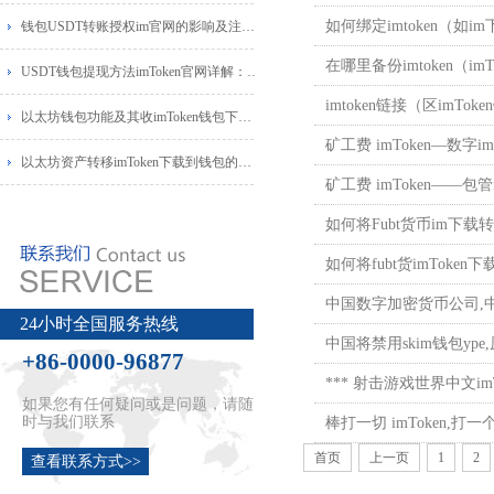
如何绑定imtoken（如
钱包USDT转账授权im官网的影响及注意事项
在哪里备份imtoken（im
USDT钱包提现方法imToken官网详解：最全指
imtoken链接（区imTok
以太坊钱包功能及其收imToken钱包下载益阐
矿工费 imToken—数
以太坊资产转移imToken下载到钱包的时间解
矿工费 imToken——包
如何将Fubt货币im下载转入
如何将fubt货imToken下
24小时全国服务热线
中国将禁用skim钱包yp
+86-0000-96877
*** 射击游戏世界中文im
如果您有任何疑问或是问题，请随
时与我们联系
棒打一切 imToken,打
首页
上一页
1
2
查看联系方式>>