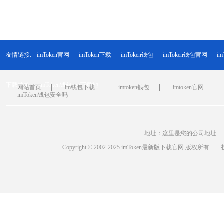
友情链接:
imToken官网
imToken下载
imToken钱包
imToken钱包官网
i
下载地址
imToken钱包app下载地
网站首页
im钱包下载
imtoken钱包
imtoken官网
imToken钱包安全吗
地址：这里是您的公司地址 电话：+
Copyright © 2002-2025 imToken最新版下载官网 版权所