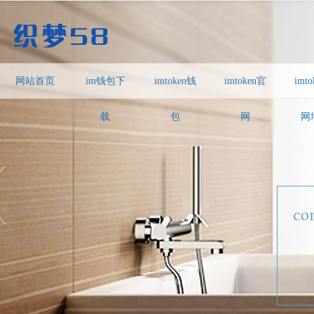
网站首页
im钱包下
imtoken钱
imtoken官
imt
载
包
网
网