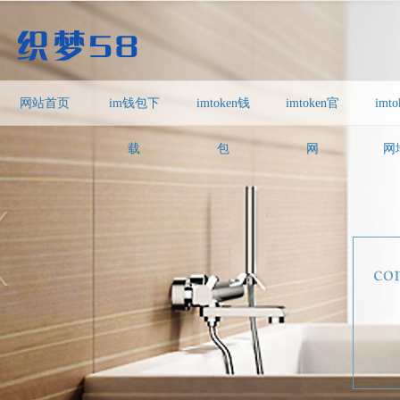
网站首页
im钱包下
imtoken钱
imtoken官
imt
载
包
网
网