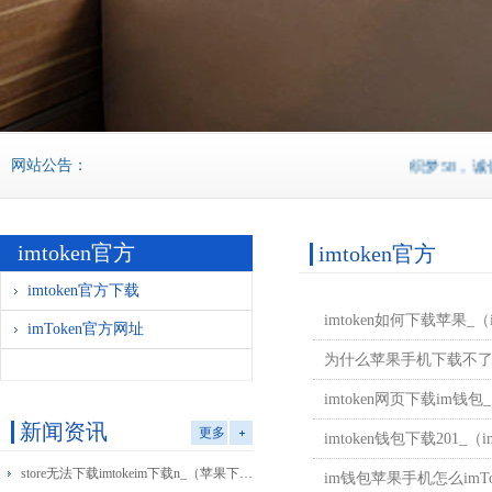
网站公告：
织梦58，诚
imtoken官方
imtoken官方
imtoken官方下载
imToken官方网址
imtoken网页下载im钱包_
新闻资讯
更多
imtoken钱包下载201_（
store无法下载imtokeim下载n_（苹果下载不了