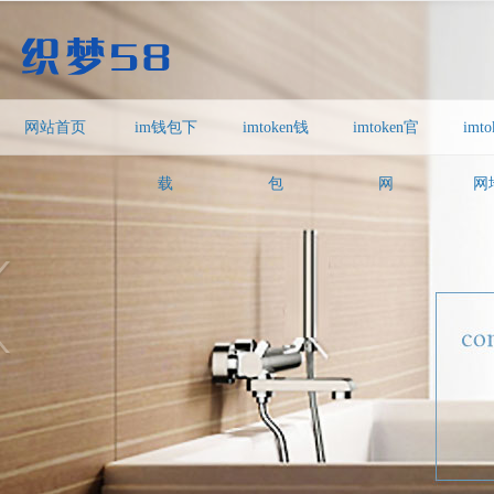
网站首页
im钱包下
imtoken钱
imtoken官
imt
载
包
网
网