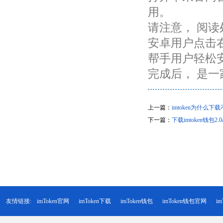
用。
请注意， 阅
安卓用户点击
帮手用户轻松
完成后， 是
上一篇：
imtoken为什么下
下一篇：
下载imtoken钱包2.
友情链接:
imToken官网
imToken下载
imToken钱包
imToken钱包官网
i