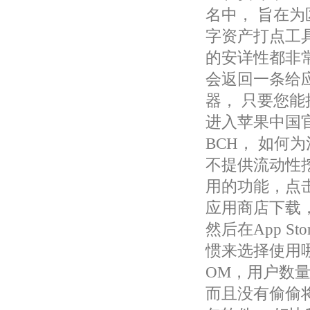
名中， 旨在
字资产打点工具
的安详性都非常
会返回一条给
器， 只要您能
进入苹果中国
BCH， 如何为
不提供流动性
用的功能，点击
应用商店下载
然后在App 
惯来选择使用哪种
OM，用户数
而且没有偷偷