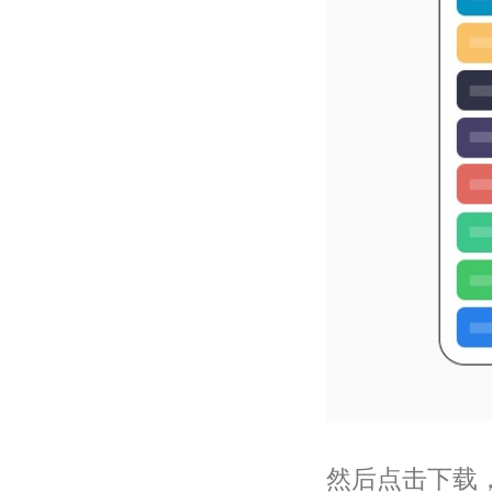
然后点击下载