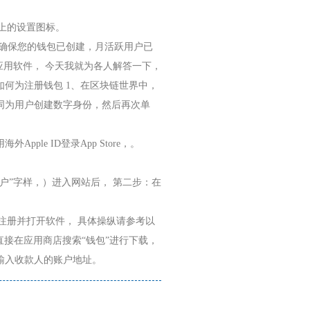
面上的设置图标。
并确保您的钱包已创建，月活跃用户已
包应用软件， 今天我就为各人解答一下，
， 如何为注册钱包 1、在区块链世界中，
词为用户创建数字身份，然后再次单
le ID登录App Store，。
户”字样，）进入网站后， 第二步：在
电脑上注册并打开软件， 具体操纵请参考以
可直接在应用商店搜索“钱包”进行下载，
输入收款人的账户地址。