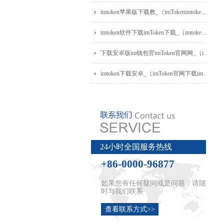
imtoken苹果版下载教_（imTokenimtoken苹果版本
imtoken软件下载imToken下载_（imtoken280下载）
下载安卓版im钱包官imToken官网网_（im钱包
imtoken下载安卓_（imToken官网下载imtoken下载
24小时全国服务热线
+86-0000-96877
如果您有任何疑问或是问题，请随
时与我们联系
查看联系方式>>