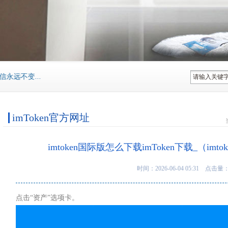
不变...
imToken官方网址
imtoken国际版怎么下载imToken下载_（im
时间：2026-06-04 05:31 点击量
点击“资产”选项卡。