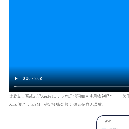
然后点击否或忘记Apple ID， 3.您是想问如何使用钱包吗？ 一、
XTZ 资产， KSM，确定转账金额； 确认信息无误后。