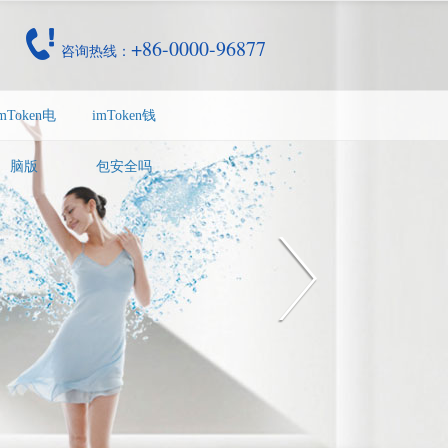
+86-0000-96877
咨询热线：
mToken电
imToken钱
脑版
包安全吗