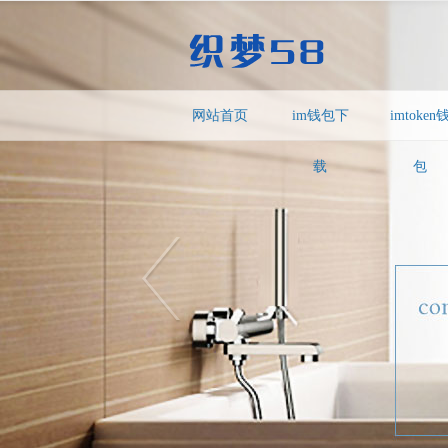
网站首页
im钱包下
imtoken
载
包