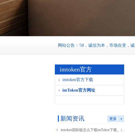
网站公告：
织梦58，诚信为本，市场在变，诚信永远
imtoken官方
imtoken官方下载
imToken官方网址
新闻资讯
更多
imtoken国际版怎么下载imToken下载_（imtoke