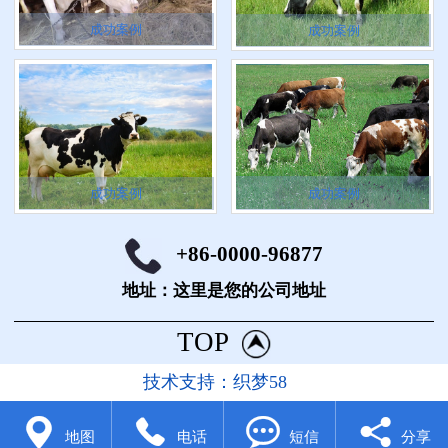
成功案例
成功案例
成功案例
成功案例
+86-0000-96877
地址：这里是您的公司地址
TOP
技术支持：
织梦58




地图
电话
短信
分享