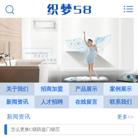



首页
关于我们
招商加盟
产品展示
案例展示
新闻资讯
关于我们
招商加盟
产品展示
案例展示
新闻资讯
人才招聘
在线留言
联系我们
人才招聘
新闻资讯
更多>>
在线留言
怎么更换C级防盗门锁芯
联系我们