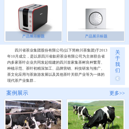
产品展示标题
产品展示标题
四川省茶业集团股份有限公司(以下简称川茶集团)于2013
关
年10月成立，是以原四川省叙府茶业有限公司为主体联合省
于
内多家茶叶企业共同发起组建的四川首家集茶树良种繁育、
我
种植示范、茶叶初精深加工、品牌营销、科技研发与推广、
们
茶文化应用与茶旅游发展以及其他茶叶关联产业等为一体的
现代茶产业集群...
案例展示
更多>>