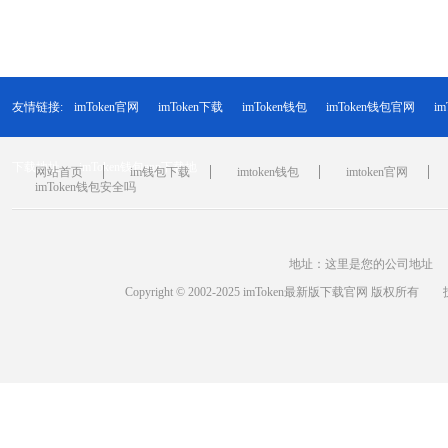
友情链接:
imToken官网
imToken下载
imToken钱包
imToken钱包官网
i
下载地址
imToken钱包app下载地
网站首页
im钱包下载
imtoken钱包
imtoken官网
imToken钱包安全吗
地址：这里是您的公司地址 电话：+
Copyright © 2002-2025 imToken最新版下载官网 版权所