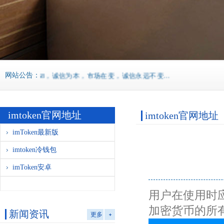
网站公告：
织梦58，诚信为本，市场在变，诚信永远不变...
imtoken官网地址
imtoken官网地址
imToken最新版
imtoken冷钱包
imToken安卓
用户在使用时应
加密货币的所
新闻资讯
更多