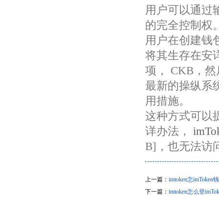
用户可以通过
的完全控制权
用户在创建钱
将其生存在安
项， CKB
最新的操纵系统
用措施。
这种方式可以
详办法，
imTo
B]，也无法
上一篇：
imtoken怎imToke
下一篇：
imtoken怎么登imT