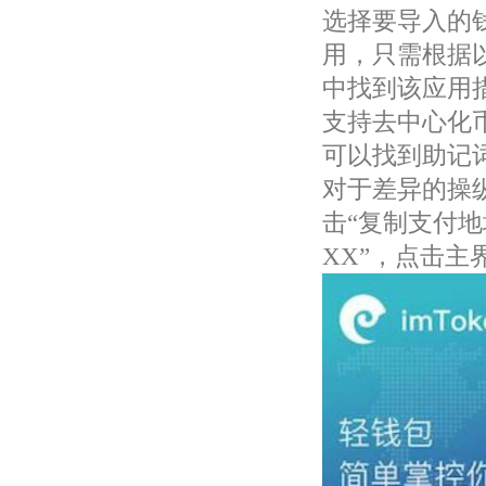
选择要导入的
用，只需根据以
中找到该应用
支持去中心化币
可以找到助记词
对于差异的操
击“复制支付地
XX”，点击主