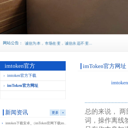
网站公告：
织梦58，诚信为本，市场在变，诚信永远不变...
imtoken官方
imToken官方网址
imtoken官方下载
imto
imToken官方网址
总的来说， 
新闻资讯
更多
词，操作离线
imtoken下载安卓_（imToken官网下载imtoken下载