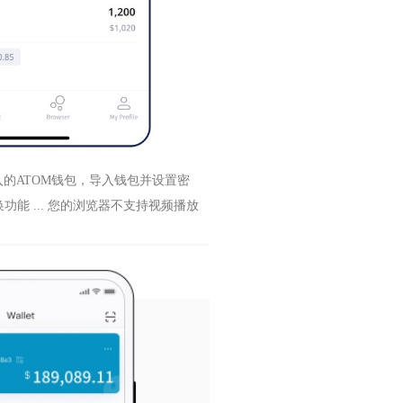
入的ATOM钱包，导入钱包并设置密
功能 ... 您的浏览器不支持视频播放