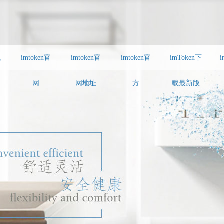
钱
imtoken官
imtoken官
imtoken官
imToken下
i
网
网地址
方
载最新版