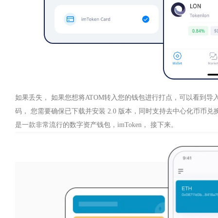
如果丢失， 如果您想将ATOM转入您的钱包进行打点，可以看到导
码， 您需要确保已下载并安装 2.0 版本，同时支持去中心化币币兑换
是一款非常流行的数字资产钱包，imToken， 接下来。