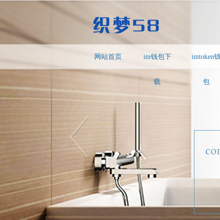
网站首页
im钱包下
imtoken
载
包