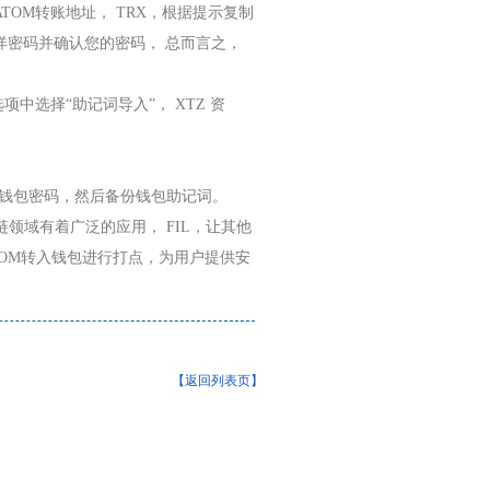
TOM转账地址， TRX，根据提示复制
详密码并确认您的密码， 总而言之，
中选择“助记词导入”， XTZ 资
置钱包密码，然后备份钱包助记词。
链领域有着广泛的应用， FIL，让其他
TOM转入钱包进行打点，为用户提供安
【返回列表页】